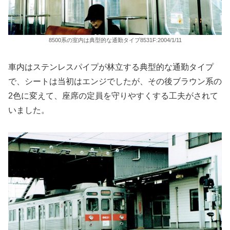
8500系の室内は典型的な通勤タイプ8531F:2004/1/11
車内はステンレスパイプが林立する典型的な通勤タイプ
で、シートは当初はエンジでしたが、その後ブラウン系の
2色に変えて、座席の定員を守りやすくする工夫がされて
いました。