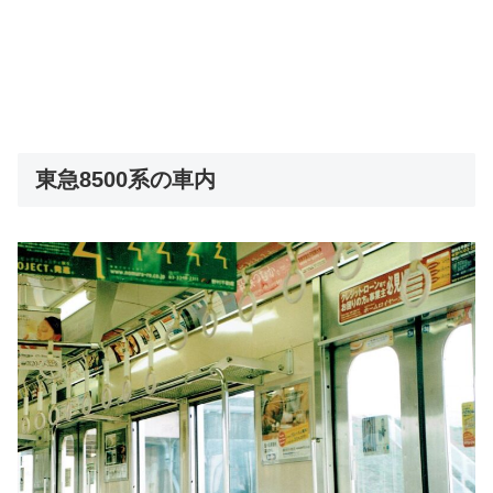
東急8500系の車内