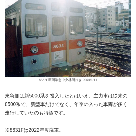
8632F区間準急中央林間行き:2004/1/11
東急側は新5000系を投入したとはいえ、主力車は従来の
8500系で、新型車だけでなく、年季の入った車両が多く
走行していたのも特徴です。
※8631Fは2022年度廃車。