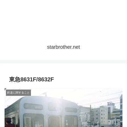
starbrother.net
東急8631F/8632F
鉄道に関すること