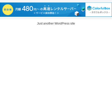
Just another WordPress site