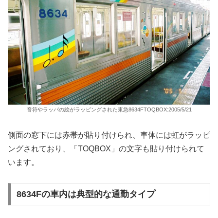
音符やラッパの絵がラッピングされた東急8634FTOQBOX:2005/5/21
側面の窓下には赤帯が貼り付けられ、車体には虹がラッピ
ングされており、「TOQBOX」の文字も貼り付けられて
います。
8634Fの車内は典型的な通勤タイプ