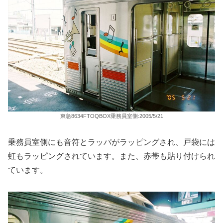
東急8634FTOQBOX乗務員室側:2005/5/21
乗務員室側にも音符とラッパがラッピングされ、戸袋には
虹もラッピングされています。また、赤帯も貼り付けられ
ています。