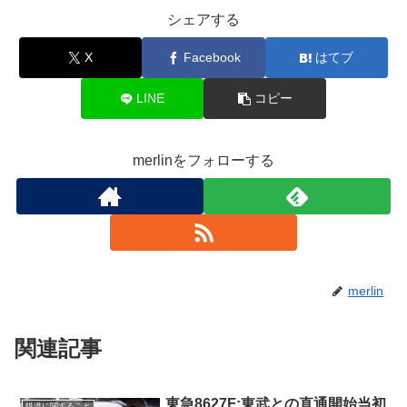
シェアする
X
Facebook
はてブ
LINE
コピー
merlinをフォローする
merlin
関連記事
東急8627F:東武との直通開始当初
鉄道に関すること