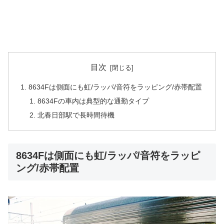
目次
8634Fは側面にも虹/ラッパ/音符をラッピング/赤帯配置
8634Fの車内は典型的な通勤タイプ
北春日部駅で長時間待機
8634Fは側面にも虹/ラッパ/音符をラッピ
ング/赤帯配置