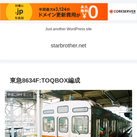
Just another WordPress site
starbrother.net
東急8634F:TOQBOX編成
鉄道に関すること