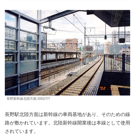
長野新幹線北陸方面:2002/7/7
長野駅北陸方面は新幹線の車両基地があり、そのための線
路が敷かれています。北陸新幹線開業後は本線として使用
されています。