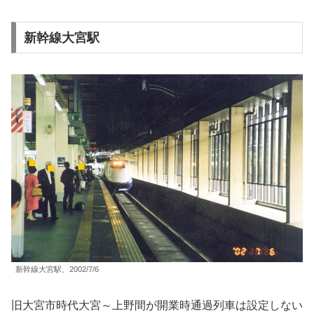
新幹線大宮駅
新幹線大宮駅、2002/7/6
旧大宮市時代大宮～上野間が開業時通過列車は設定しない