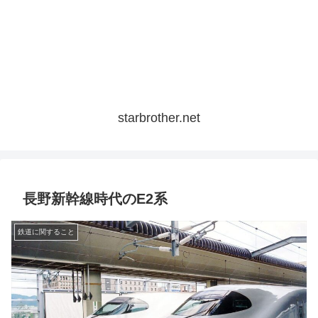
starbrother.net
長野新幹線時代のE2系
鉄道に関すること