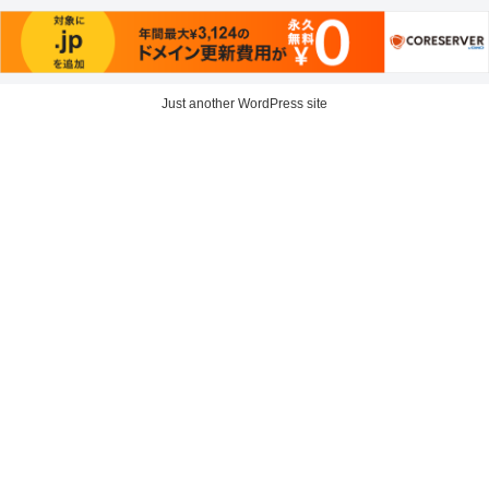
Just another WordPress site