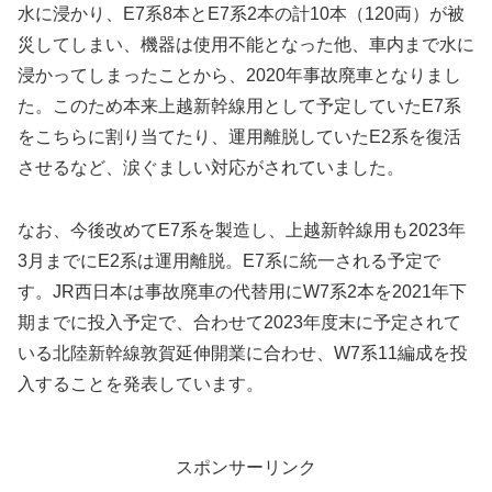
水に浸かり、E7系8本とE7系2本の計10本（120両）が被
災してしまい、機器は使用不能となった他、車内まで水に
浸かってしまったことから、2020年事故廃車となりまし
た。このため本来上越新幹線用として予定していたE7系
をこちらに割り当てたり、運用離脱していたE2系を復活
させるなど、涙ぐましい対応がされていました。
なお、今後改めてE7系を製造し、上越新幹線用も2023年
3月までにE2系は運用離脱。E7系に統一される予定で
す。JR西日本は事故廃車の代替用にW7系2本を2021年下
期までに投入予定で、合わせて2023年度末に予定されて
いる北陸新幹線敦賀延伸開業に合わせ、W7系11編成を投
入することを発表しています。
スポンサーリンク