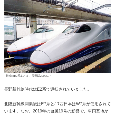
新幹線E2系あさま、長野駅2002/7/7
長野新幹線時代はE2系で運転されていました。
北陸新幹線開業後はE7系とJR西日本はW7系が使用されて
います。なお、2019年の台風19号の影響で、車両基地が