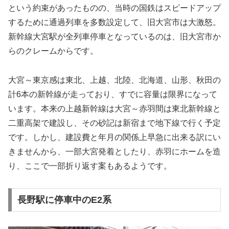
という約束があったものの、当時の国鉄はスピードアップ
するために通過列車を多数設定して、旧大宮市は大激怒。
新幹線大宮駅が全列車停車となっているのは、旧大宮市か
らのクレームからです。
大宮～東京感は東北、上越、北陸、北海道、山形、秋田の
計6本の新幹線が走っており、すでに容量は限界になって
います。本来の上越新幹線は大宮～赤羽間は東北新幹線と
二重高架で建設し、その砂記は新宿まで地下線で行く予定
です。しかし、建設費と年月の関係上早急に出来る訳にい
きませんから、一部大宮発着としたり、赤羽にホームを造
り、ここで一部折り返す案もあるようです。
長野駅に停車中のE2系