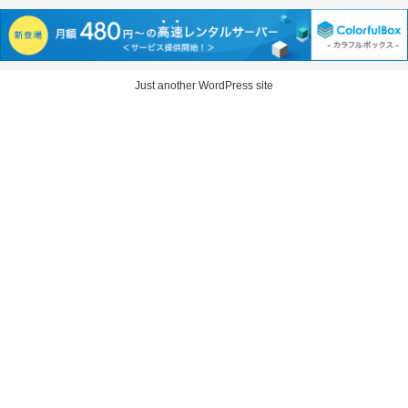
Just another WordPress site