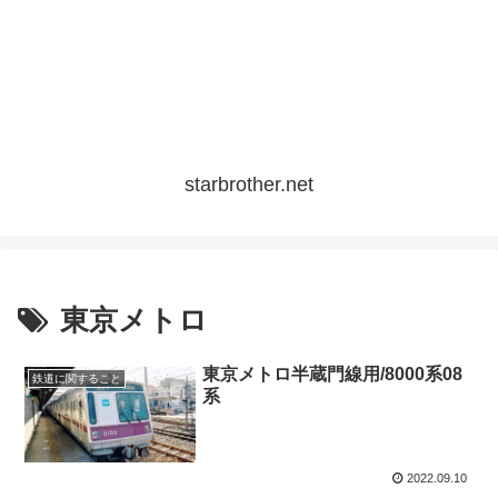
starbrother.net
東京メトロ
東京メトロ半蔵門線用/8000系08
鉄道に関すること
系
2022.09.10