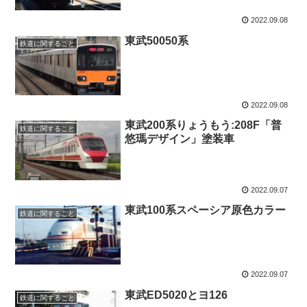
2022.09.08
東武50050系
鉄道に関すること
2022.09.08
東武200系りょうもう:208F「普
鉄道に関すること
悠瑪デザイン」塗装車
2022.09.07
東武100系スペーシア原色カラー
鉄道に関すること
2022.09.07
東武ED5020とヨ126
鉄道に関すること