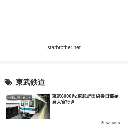
starbrother.net
東武鉄道
東武8000系:東武野田線春日部始
鉄道に関すること
発大宮行き
2022.09.09