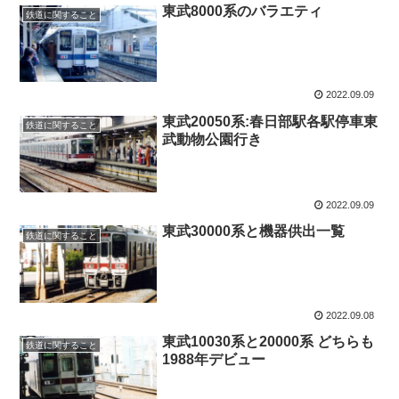
東武8000系のバラエティ
鉄道に関すること
2022.09.09
東武20050系:春日部駅各駅停車東
鉄道に関すること
武動物公園行き
2022.09.09
東武30000系と機器供出一覧
鉄道に関すること
2022.09.08
東武10030系と20000系 どちらも
鉄道に関すること
1988年デビュー