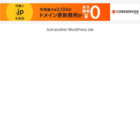
Just another WordPress site